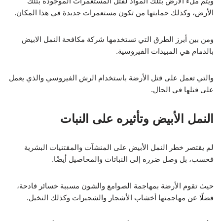
ويتم ملء الأرض بتلك المواد لقتل المستعمرات الموجودة بتلك
الأرض، وكذلك حمايتها من تكون مستعمرات جديدة في هذا المكان.
ومن بين أبرز الطرق التي تستخدمها شركة مكافحة النمل الابيض
بالدمام هي المبيدات الفيروسية.
والتي تعمل على قتل الأرضة باستخدام الرش الفيروسي والذي يعمل
على قتلها في الحال.
النمل الأبيض وتأثيره على النبات
لم يقتصر خطر النمل الأبيض على المنشآت والمقتنيات البشرية
فحسب، بل وصل ضرره إلى النباتات والمحاصيل أيضًا.
حيث تقوم الأرضة بمهاجمة الصوامع والشون مسببة خسائر فادحة،
فضلًا عن مهاجمتها أخشاب الأشجار والشجيرات وكذلك النخيل.