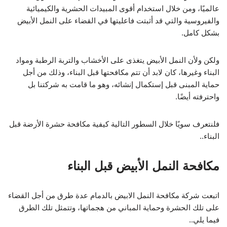
عالميًا، ومن خلال استخدام أقوى المبيدات الحشرية والكيميائية
والفيروسية والتي قد أثبتت فاعليتها في القضاء على النمل الأبيض
بشكل كامل.
ولكن ولأن النمل الأبيض يتغذى على الأخشاب والتربة الرطبة ومواد
البناء وغيرها، كان لابد أن تتم مكافحتها قبل البناء، وذلك من أجل
حماية المبنى قبل إستكمال إنشائه، وهو ما قامت به شركتنا بل
واحترفته أيضًا.
فلنتعرف سويًا خلال السطور التالية كيفية مكافحة حشرة الأرضة قبل
البناء..
مكافحة النمل الأبيض قبل البناء
اتبعت شركة مكافحة النمل الابيض بالدمام عدة طرق من أجل القضاء
على تلك الحشرة وحماية المباني من هجماتها، وتتمثل تلك الطرق
فيما يلي..