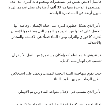
فالنمل الأبيض يعيش في مستعمرات ومجموعات كبيرة، يبدأ عدد
المستعمرة الواحدة منها من 30 ألف أرضة وقد يصل عددهم إلى 2
مليون أرضة في المستعمرة الواحدة.
الأمر الذي يشكل خطورة كبيرة على حياة الإنسان، وخاصة أنها
تتحصل على غذائها من العديد من المواد التي يستخدمها الإنسان
بكثرة، كالأوراق والتراب ومواد البناء فضلًا عن الأقمشة والستائر
والأسلاك.
قد تندهش عندما تعلم أنه بإمكان مستعمرة من النمل الأبيض أن
تتسبب في انهيار مبنى كامل.
حيث تقوم بمهاجمة البنية التحتية للمبنى، وتعمل على استخلاص
الطين الرطب من بين طوب البناء.
الأمر الذي يتسبب في الإخلال بقواعد البناء ومن ثم الانهيار.
لذلك اهتمت شركة مكافحة النمل الابيض بالدمام بشكل خاص