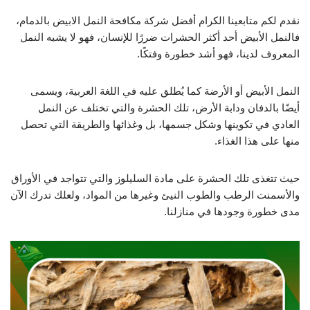
نقدم لكم متابعينا الكرام أفضل شركة مكافحة النمل الابيض بالدمام،
فالنمل الأبيض أحد أكثر الحشرات ضررًا للإنسان، فهو لا يشبه النمل
المعروف لدينا، فهو أشد خطورة وفتكًا.
النمل الأبيض أو الأرضة كما يُطلق عليه في اللغة العربية، ويسمى
أيضًا بالدفان ودابة الأرض، تلك الحشرة والتي تختلف عن النمل
العادي في تكوينها وشكل جسمها، بل وغذائها والطريقة التي تحصل
منها على هذا الغذاء.
حيث تتغذى تلك الحشرة على مادة السليلوز والتي تتواجد في الأوراق
والأسمنت الرطب والطوب النيئ وغيرها من المواد، ولعلك تدرك الآن
مدى خطورة وجودها في منازلنا.