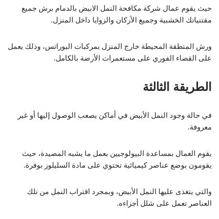
حيث يقوم عمال شركة مكافحة النمل الابيض بالدمام برش جميع
مقتنياتك الخشبية وجميع الأركان والزوايا داخل المنزل.
ورش المنطقة المحيطة خارج المنزل بمركبات البوراتس، وذلك يعمل
على القضاء الفوري على مستعمرات الأرضة بالكامل.
الطريقة الثالثة
في حالة وجود النمل الأبيض في أماكن يصعب الوصول إليها أو غير
معروفة.
يقوم العمال بمساعدة البيولوجيين بعمل ما يشبه المصيدة، حيث
يقومون بوضع عناصر كيميائية تحتوي على مادة السليلوز بوفرة.
والتي يتغذى عليها النمل الأبيض، وبمجرد اقتراب النمل من تلك
العناصر تعمل على شلل أجزاءه.