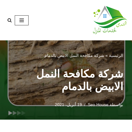
تخطى
إلى
المحتوى
الرئيسية
»
شركة مكافحة النمل الابيض بالدمام
شركة مكافحة النمل
الابيض بالدمام
بواسطة
Seo House
19 أبريل، 2021