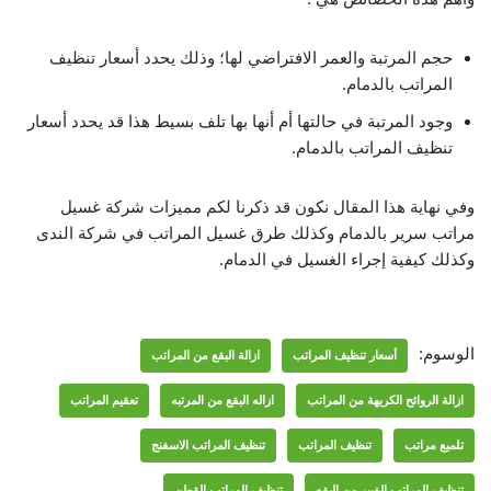
حجم المرتبة والعمر الافتراضي لها؛ وذلك يحدد أسعار تنظيف
المراتب بالدمام.
وجود المرتبة في حالتها أم أنها بها تلف بسيط هذا قد يحدد أسعار
تنظيف المراتب بالدمام.
وفي نهاية هذا المقال نكون قد ذكرنا لكم مميزات شركة غسيل
مراتب سرير بالدمام وكذلك طرق غسيل المراتب في شركة الندى
وكذلك كيفية إجراء الغسيل في الدمام.
الوسوم:
أسعار تنظيف المراتب
ازالة البقع من المراتب
ازالة الروائح الكريهة من المراتب
ازاله البقع من المرتبه
تعقيم المراتب
تلميع مراتب
تنظيف المراتب
تنظيف المراتب الاسفنج
تنظيف المراتب الفيبر من البقع
تنظيف المراتب القطن