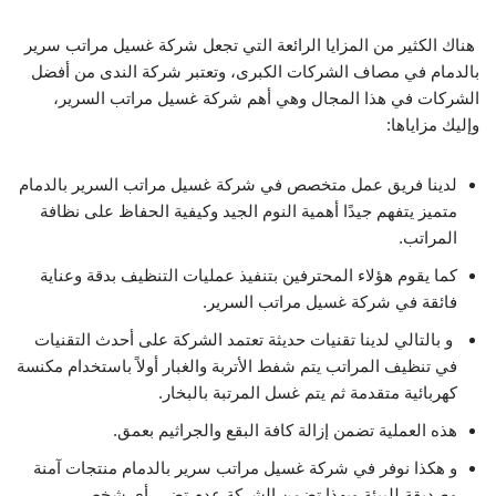
هناك الكثير من المزايا الرائعة التي تجعل شركة غسيل مراتب سرير
بالدمام في مصاف الشركات الكبرى، وتعتبر شركة الندى من أفضل
الشركات في هذا المجال وهي أهم شركة غسيل مراتب السرير،
وإليك مزاياها:
لدينا فريق عمل متخصص في شركة غسيل مراتب السرير بالدمام
متميز يتفهم جيدًا أهمية النوم الجيد وكيفية الحفاظ على نظافة
المراتب.
كما يقوم هؤلاء المحترفين بتنفيذ عمليات التنظيف بدقة وعناية
فائقة في شركة غسيل مراتب السرير.
و بالتالي لدينا تقنيات حديثة تعتمد الشركة على أحدث التقنيات
في تنظيف المراتب يتم شفط الأتربة والغبار أولاً باستخدام مكنسة
كهربائية متقدمة ثم يتم غسل المرتبة بالبخار.
هذه العملية تضمن إزالة كافة البقع والجراثيم بعمق.
و هكذا نوفر في شركة غسيل مراتب سرير بالدمام منتجات آمنة
وصديقة للبيئة وبهذا تضمن الشركة عدم تضرر أي شخص.