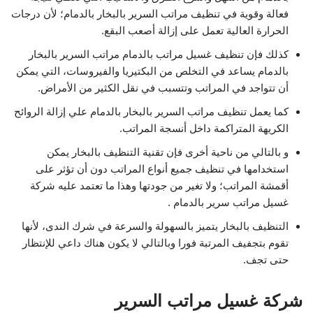
فعالة وقوية في تنظيف مراتب السرير بالبخار بالدمام؛ لأن درجات
الحرارة العالية تعمل على إزالة أصعب البقع.
كذلك فإن تنظيف غسيل مراتب بالدمام مراتب السرير بالبخار
بالدمام يساعد في التخلص من البكتيريا والفيروسات، التي يمكن
أن تتواجد في المراتب وتتسبب في نقل الكثير من الأمراض.
كما يعمل تنظيف مراتب السرير بالبخار بالدمام علي إزالة الروائح
الكريهة المتراكمة داخل أنسجة المراتب.
و بالتالي من ناحية أخرى فإن تقنية التنظيف بالبخار يمكن
استخدامها في تنظيف جميع أنواع المراتب دون أن تؤثر على
أقمشة المراتب؛ ولا تغير من جودتها وهذا ما تعتمد عليه شركة
غسيل مراتب سرير بالدمام .
التنظيف بالبخار يتميز بالسهولة والسرعة في شرك الندى، لأنها
تقوم بتجفيف المرتبة فورا وبالتالي لا يكون هناك داعي للإنتظار
حتى تجف.
شركة غسيل مراتب السرير