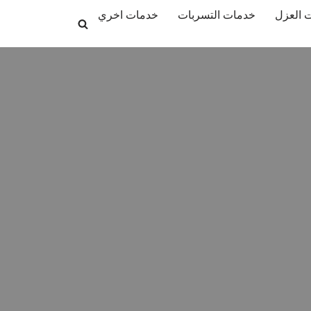
 العزل
خدمات التسربات
خدمات اخري