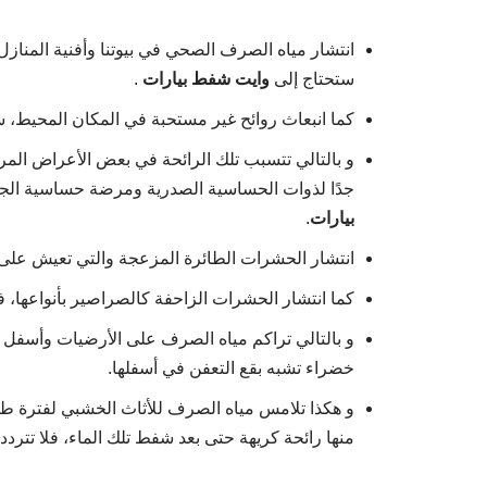
انتشار مياه الصرف الصحي في بيوتنا وأفنية المنازل
ستحتاج إلى
وايت شفط بيارات
.
كما انبعاث روائح غير مستحبة في المكان المحيط، س
و بالتالي تتسبب تلك الرائحة في بعض الأعراض المر
جدًا لذوات الحساسية الصدرية ومرضة حساسية الجي
بيارات
.
انتشار الحشرات الطائرة المزعجة والتي تعيش على 
كما انتشار الحشرات الزاحفة كالصراصير بأنواعها، ف
و بالتالي تراكم مياه الصرف على الأرضيات وأسفل ال
خضراء تشبه بقع التعفن في أسفلها.
و هكذا تلامس مياه الصرف للأثاث الخشبي لفترة طويلة
منها رائحة كريهة حتى بعد شفط تلك الماء، فلا تترد