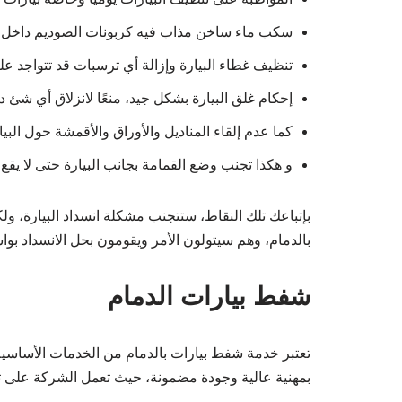
سكب ماء ساخن مذاب فيه كربونات الصوديم داخل الب
تنظيف غطاء البيارة وإزالة أي ترسبات قد تتواجد عل
إحكام غلق البيارة بشكل جيد، منعًا لانزلاق أي شئ دا
كما عدم إلقاء المناديل والأوراق والأقمشة حول ال
و هكذا تجنب وضع القمامة بجانب البيارة حتى لا يقع أ
بإتباعك تلك النقاط، ستتجنب مشكلة انسداد البيارة، و
بالدمام، وهم سيتولون الأمر ويقومون بحل الانسداد ب
شفط بيارات الدمام
تعتبر خدمة شفط بيارات بالدمام من الخدمات الأساسية ا
بمهنية عالية وجودة مضمونة، حيث تعمل الشركة على تلب