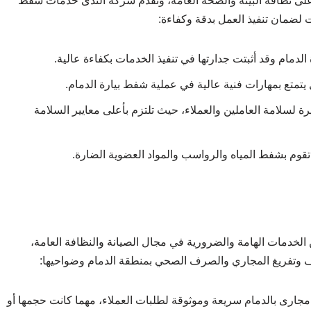
على نظافة البيئة والصحة العامة، وتقدم شركة الندى خدمات شفط
 لضمان تنفيذ العمل بدقة وكفاءة:
لدمام وقد أثبتت جدارتها في تنفيذ الخدمات بكفاءة عالية.
تع بمهارات فنية عالية في عملية شفط بيارة الدمام.
ة لسلامة العاملين والعملاء، حيث تلتزم بأعلى معايير السلامة
وم بشفط المياه والرواسب والمواد العضوية الضارة.
خدمات الهامة والضرورية في مجال الصيانة والنظافة العامة،
ف وتفريغ المجاري والصرف الصحي بمنطقة الدمام وضواحيها:
ارى بالدمام سريعة وموثوقة لطلبات العملاء، مهما كانت حجمها أو