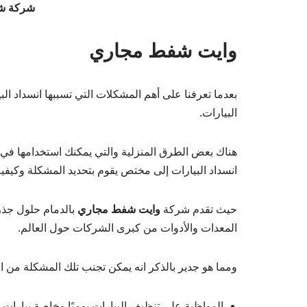
شركة شف
وايت شفط مجاري
بعدما تعرفنا على أهم المشكلات التي تسببها انسداد الب
البيارات.
هناك بعض الطرق المنزلية والتي يمكنك استخدامها في ا
انسداد البيارات إلى مختص يقوم بتحديد المشكلة وكيفي
حيث تقدم شركة
وايت شفط مجاري
بالدمام حلول جذر
المعدات والأدوات من كبرى الشركات حول العالم.
ومما هو جدير بالذكر انه يمكن تجنب تلك المشكلة من
المواظبة على تنظيف البيارات يوميًا وخاصة بيارات ا