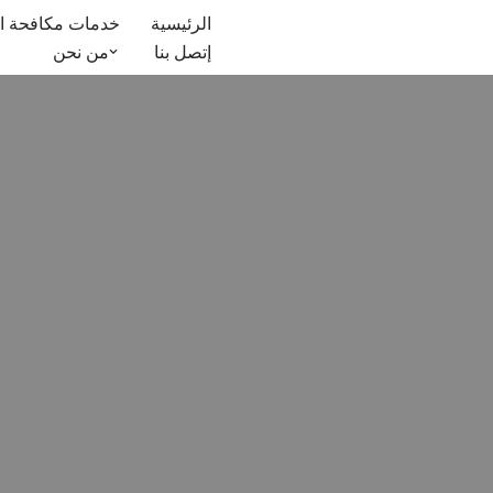
الرئيسية
خدمات مكافحة ا
إتصل بنا
من نحن
تخطى
إلى
المحتوى