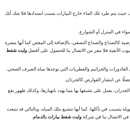
، حيث يتم طرد تلك الماء خارج البيارات بسبب انسدادها فلا شك أنك
واء في المنزل أو الشوارع.
ضية كالصداع والصداع النصفي، بالإضافة إلى المغص كما أنها مضرة
وب الأنفية فلا مفر من الاتصال بنا للحصول على أفضل
وايت شفط
القاذورات والجراثيم والفطريات التي توجدها مياه الصرف الصحي.
ضلًا عن انتشار القوارض كالجرذان.
جدران، يعمل على تشبعها بها مما يهدد بانهيارها، وكذلك ظهور بقع
 يتسبب في تآكلها، كما أنها تتشبع بتلك المياه، وبالتالي قد تنبعث
د في الاتصال بنا في شركة
وايت شفط بيارات بالدمام
.