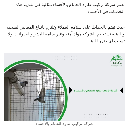
تعتبر شركة تركيب طارد الحمام بالأحساء مثالية في تقديم هذه
الخدمات في الأحساء.
حيث تهتم بالحفاظ على سلامة العملاء وتلتزم باتباع المعايير الصحية
والبيئية تستخدم الشركة مواد آمنة وغير سامة للبشر والحيوانات ولا
تسبب أي ضرر للبيئة
شركة تركيب طارد الحمام بالأحساء