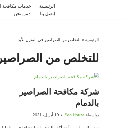
الرئيسية
خدمات مكافحة ا
إتصل بنا
من نحن
تخطى
إلى
المحتوى
الرئيسية
»
للتخلص من الصراصير في المنزل للأبد
للتخلص من الصراصير ف
شركة مكافحة الصراصير
بالدمام
بواسطة
Seo House
19 أبريل، 2021
تعتبر الصراصير أحد أكثر الحشرات انتشارًا في منازلنا،