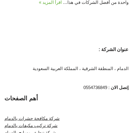
واحدة من أفضل الشركات في هذا…
اقرأ المزيد »
عنوان الشركة :
الدمام ، المنطقة الشرقية ، المملكة العربية السعودية
إتصل الان
: 0554736849
أهم الصفحات
شركة مكافحة حشرات بالدمام
شركة تركيب مكيفات بالدمام
شركة تنظيف مسابح بالدمام