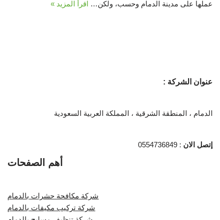
عملها على مدينة الدمام وحسب، ولكن…
اقرأ المزيد »
عنوان الشركة :
الدمام ، المنطقة الشرقية ، المملكة العربية السعودية
إتصل الان
: 0554736849
أهم الصفحات
شركة مكافحة حشرات بالدمام
شركة تركيب مكيفات بالدمام
شركة تنظيف مسابح بالدمام