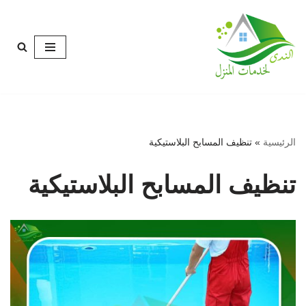
تخطى
إلى
المحتوى
الرئيسية
»
تنظيف المسابح البلاستيكية
تنظيف المسابح البلاستيكية