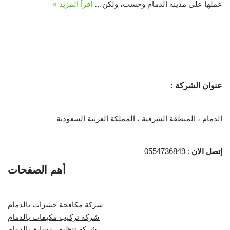
عملها على مدينة الدمام وحسب، ولكن…
اقرأ المزيد »
عنوان الشركة :
الدمام ، المنطقة الشرقية ، المملكة العربية السعودية
إتصل الان
: 0554736849
أهم الصفحات
شركة مكافحة حشرات بالدمام
شركة تركيب مكيفات بالدمام
شركة تنظيف مسابح بالدمام