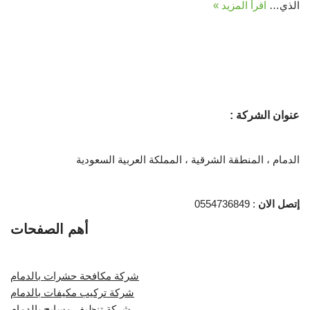
الذي…
اقرأ المزيد »
عنوان الشركة :
الدمام ، المنطقة الشرقية ، المملكة العربية السعودية
إتصل الان
: 0554736849
أهم الصفحات
شركة مكافحة حشرات بالدمام
شركة تركيب مكيفات بالدمام
شركة تنظيف مسابح بالدمام