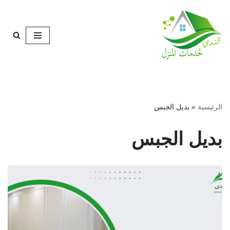
تخطى
إلى
المحتوى
الرئيسية
»
بديل الجبس
بديل الجبس