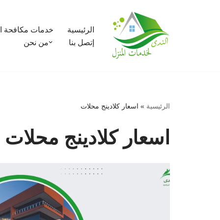
تخطى
الرئيسية
خدمات مكافحة ا
إلى
إتصل بنا
من نحن
المحتوى
الرئيسية
»
اسعار كلادينج محلات
اسعار كلادينج محلات