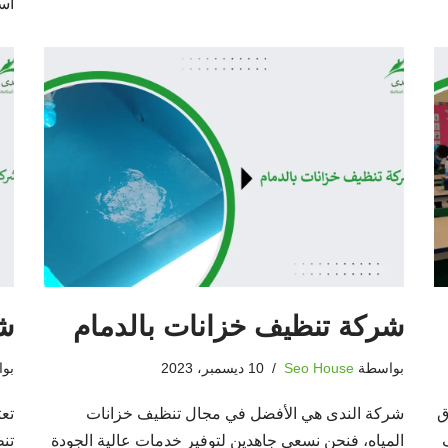
اس
شركة تنظيف خزانات بالدمام
شر
بواسطة
Seo House
10 ديسمبر، 2023
بو
ق
شركة الندى هي الأفضل في مجال تنظيف خزانات
تع
المياه، فنحن نسعى جاهدين لتوفير خدمات عالية الجودة
تن