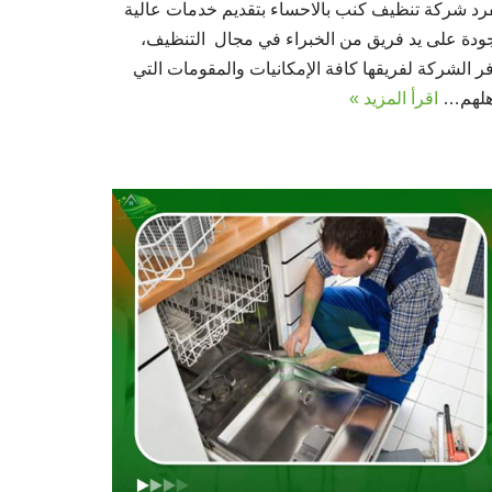
فرد شركة تنظيف كنب بالاحساء بتقديم خدمات عالية
جودة على يد فريق من الخبراء في مجال التنظيف،
ر الشركة لفريقها كافة الإمكانيات والمقومات التي
هلهم…
اقرأ المزيد »