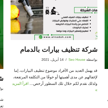
شركة تنظيف بيارات بالدمام
بواسطة
Seo House
14 أبريل، 2021
قد يهمل العديد من الأفراد موضوع تنظيف البيارات، إما
شر
لإغفالهم عن مدى أهميتها أو خوفًا من التكلفة المرتفعة،
ولذلك نقدم لكم خلال تلك السطور أرخص…
اقرأ المزيد
بو
»
شر
تع