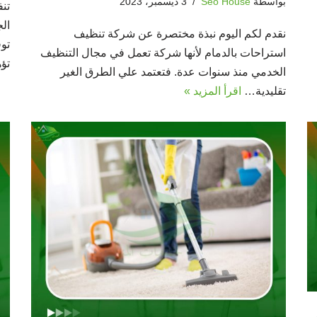
بواسطة
Seo House
3 ديسمبر، 2023
تن
ال
نقدم لكم اليوم نبذة مختصرة عن شركة تنظيف
توف
استراحات بالدمام لأنها شركة تعمل في مجال التنظيف
تؤ
الخدمي منذ سنوات عدة. فتعتمد علي الطرق الغير
تقليدية…
اقرأ المزيد »