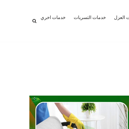
 العزل
خدمات التسربات
خدمات اخري