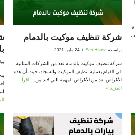
ة
شركة تنظيف موكيت بالدمام
شر
ف
با
بواسطة
Seo House
24 مايو، 2021
بو
شركة تنظيف موكيت بالدمام تعد من الشركات المثالية
في القيام بعملية تنظيف الموكيت والسجاد، حيث أن هذه
يب
الأغراض تعد من الأغراض المهمة التي لابد من…
اقرأ
افر
المزيد »
لتر
الم