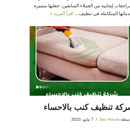
اجعات إيجابية من العملاء السابقين، جعلتها متميزة
دماتها المتكاملة في تنظيف…
اقرأ المزيد »
كة تنظيف كنب بالاحساء
اسطة
Seo House
7 مايو، 2023