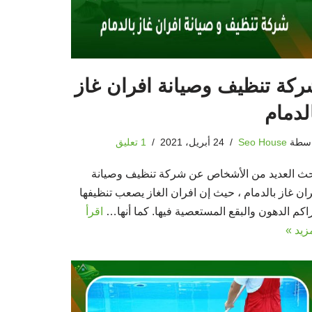
كة تنظيف وصيانة افران غاز
لدمام
اسطة
Seo House
24 أبريل، 2021
1 تعليق
حث العديد من الأشخاص عن شركة تنظيف وصيانة
ان غاز بالدمام ، حيث إن افران الغاز يصعب تنظيفها
اكم الدهون والبقع المستعصية فيها. كما أنها…
اقرأ
زيد »